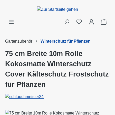
Zum Hauptinhalt springen
Ware
Gartenzubehör
Winterschutz für Pflanzen
75 cm Breite 10m Rolle
Kokosmatte Winterschutz
Cover Kälteschutz Frostschutz
für Pflanzen
Bildergalerie überspringen