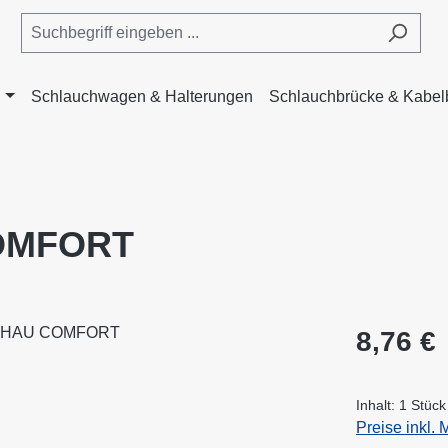
Schlauchwagen & Halterungen
Schlauchbrücke & Kabel
COMFORT
Regulärer Pr
8,76 €
Inhalt:
1 Stück
Preise inkl.