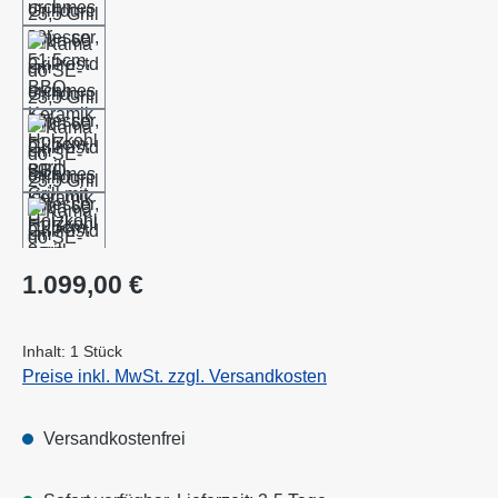
Regulärer Preis:
1.099,00 €
Inhalt:
1 Stück
Preise inkl. MwSt. zzgl. Versandkosten
Versandkostenfrei