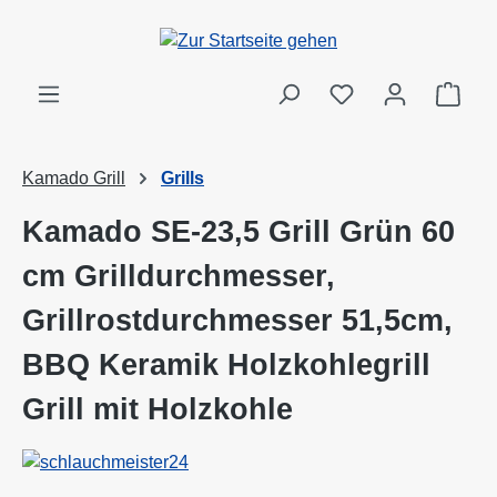
Zum Hauptinhalt springen
Ware
Kamado Grill
Grills
Kamado SE-23,5 Grill Grün 60
cm Grilldurchmesser,
Grillrostdurchmesser 51,5cm,
BBQ Keramik Holzkohlegrill
Grill mit Holzkohle