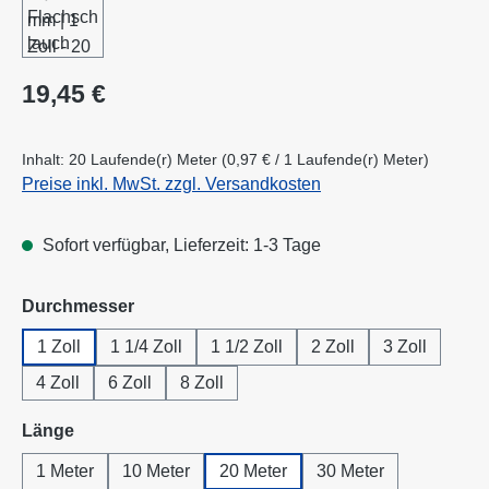
Regulärer Preis:
19,45 €
Inhalt:
20 Laufende(r) Meter
(0,97 € / 1 Laufende(r) Meter)
Preise inkl. MwSt. zzgl. Versandkosten
Sofort verfügbar, Lieferzeit: 1-3 Tage
auswählen
Durchmesser
1 Zoll
1 1/4 Zoll
1 1/2 Zoll
2 Zoll
3 Zoll
4 Zoll
6 Zoll
8 Zoll
auswählen
Länge
1 Meter
10 Meter
20 Meter
30 Meter