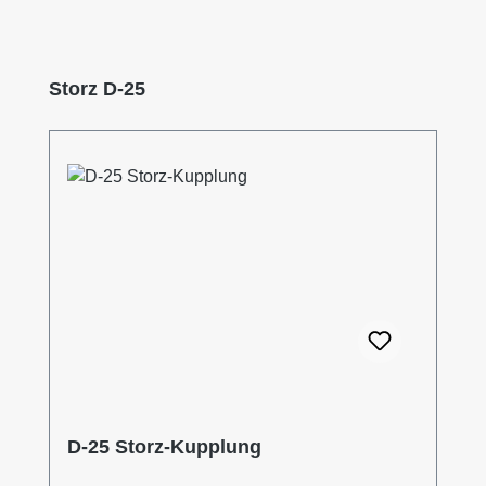
Produktgalerie überspringen
Storz D-25
D-25 Storz-Kupplung