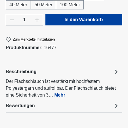
40 Meter
50 Meter
100 Meter
Produkt Anzahl: Gib den gewünschten Wert e
In den Warenkorb
Zum Merkzettel hinzufügen
Produktnummer:
16477
Beschreibung
Der Flachschlauch ist verstärkt mit hochfestem
Polyestergarn und aufrollbar. Der Flachschlauch bietet
eine Sicherheit von 3…
Mehr
Bewertungen