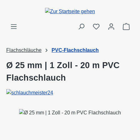
Zum Hauptinhalt springen
Ware
Flachschläuche
PVC-Flachschlauch
Ø 25 mm | 1 Zoll - 20 m PVC
Flachschlauch
Bildergalerie überspringen