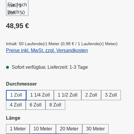
Regulärer Preis:
48,95 €
Inhalt:
50 Laufende(r) Meter
(0,98 € / 1 Laufende(r) Meter)
Preise inkl. MwSt. zzgl. Versandkosten
Sofort verfügbar, Lieferzeit: 1-3 Tage
auswählen
Durchmesser
1 Zoll
1 1/4 Zoll
1 1/2 Zoll
2 Zoll
3 Zoll
4 Zoll
6 Zoll
8 Zoll
auswählen
Länge
1 Meter
10 Meter
20 Meter
30 Meter