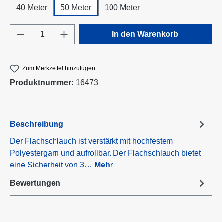
40 Meter
50 Meter
100 Meter
Produkt Anzahl: Gib den gewünschten Wert e
In den Warenkorb
Zum Merkzettel hinzufügen
Produktnummer:
16473
Beschreibung
Der Flachschlauch ist verstärkt mit hochfestem
Polyestergarn und aufrollbar. Der Flachschlauch bietet
eine Sicherheit von 3…
Mehr
Bewertungen