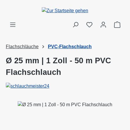
Zum Hauptinhalt springen
Ware
Flachschläuche
PVC-Flachschlauch
Ø 25 mm | 1 Zoll - 50 m PVC
Flachschlauch
Bildergalerie überspringen