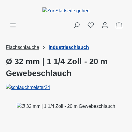
Zum Hauptinhalt springen
Ware
Flachschläuche
Industrieschlauch
Ø 32 mm | 1 1/4 Zoll - 20 m
Gewebeschlauch
Bildergalerie überspringen