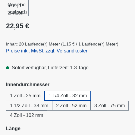
Regulärer Preis:
22,95 €
Inhalt:
20 Laufende(r) Meter
(1,15 € / 1 Laufende(r) Meter)
Preise inkl. MwSt. zzgl. Versandkosten
Sofort verfügbar, Lieferzeit: 1-3 Tage
auswählen
Innendurchmesser
1 Zoll - 25 mm
1 1/4 Zoll - 32 mm
1 1/2 Zoll - 38 mm
2 Zoll - 52 mm
3 Zoll - 75 mm
4 Zoll - 102 mm
auswählen
Länge