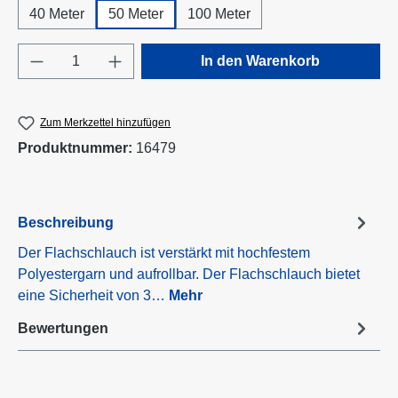
40 Meter
50 Meter
100 Meter
Produkt Anzahl: Gib den gewünschten Wert e
In den Warenkorb
Zum Merkzettel hinzufügen
Produktnummer:
16479
Beschreibung
Der Flachschlauch ist verstärkt mit hochfestem
Polyestergarn und aufrollbar. Der Flachschlauch bietet
eine Sicherheit von 3…
Mehr
Bewertungen