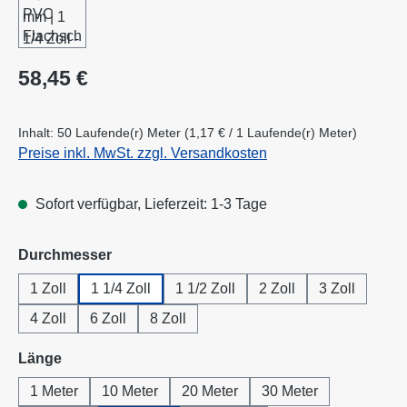
Regulärer Preis:
58,45 €
Inhalt:
50 Laufende(r) Meter
(1,17 € / 1 Laufende(r) Meter)
Preise inkl. MwSt. zzgl. Versandkosten
Sofort verfügbar, Lieferzeit: 1-3 Tage
auswählen
Durchmesser
1 Zoll
1 1/4 Zoll
1 1/2 Zoll
2 Zoll
3 Zoll
4 Zoll
6 Zoll
8 Zoll
auswählen
Länge
1 Meter
10 Meter
20 Meter
30 Meter