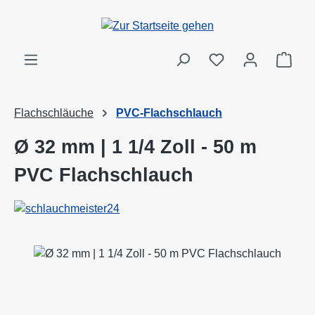
Zum Hauptinhalt springen
Ware
Flachschläuche
PVC-Flachschlauch
Ø 32 mm | 1 1/4 Zoll - 50 m
PVC Flachschlauch
Bildergalerie überspringen