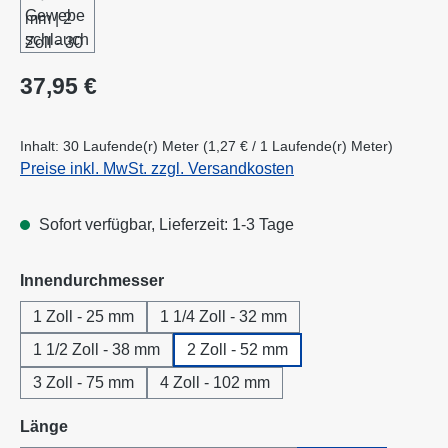
Regulärer Preis:
37,95 €
Inhalt:
30 Laufende(r) Meter
(1,27 € / 1 Laufende(r) Meter)
Preise inkl. MwSt. zzgl. Versandkosten
Sofort verfügbar, Lieferzeit: 1-3 Tage
auswählen
Innendurchmesser
1 Zoll - 25 mm
1 1/4 Zoll - 32 mm
1 1/2 Zoll - 38 mm
2 Zoll - 52 mm
3 Zoll - 75 mm
4 Zoll - 102 mm
auswählen
Länge