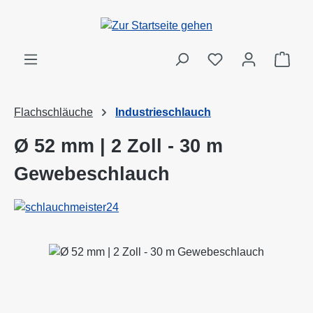
Zum Hauptinhalt springen
Ware
Flachschläuche
Industrieschlauch
Ø 52 mm | 2 Zoll - 30 m
Gewebeschlauch
Bildergalerie überspringen